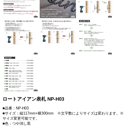
ロートアイアン表札 NP-H03
■品番：NP-H03
■サイズ：縦117mm×横300mm ※文字数によりサイズは変わります。※
サイズ変更可能です。
■色：つや消し黒