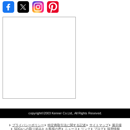
copyright©2003 Kenner Co.Ltd,. All Rights Reseved.
プライバシーポリシー
特定商取引法に関する記述
サイトマップ
展示場
SDGsへの取り組み
お客様の声
ニュース
リンク
ブログ
採用情報