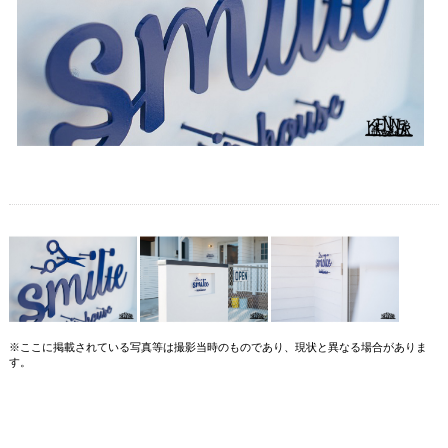
※ここに掲載されている写真等は撮影当時のものであり、現状と異なる場合がありま
す。
【検索ワード】 美容室 美容院 理容院 理容室 ヘアーカット ヘアカット haircut
hairsalon ヘアーサロン ヘアサロン ハサミ ハサミの看板 看板 アイアン看板 ロートアイ
アン看板 ステンレス看板 ロートステンレス看板 signboard sign サイン アイアンサイン
ロートアイアンサイン ステンレス看板 ロートステンレス看板 ファサード看板 壁面看板
壁付け看板 鍛鉄 鍛造 アイアン ロートアイアン ステンレス ロートステンレス ステンレ