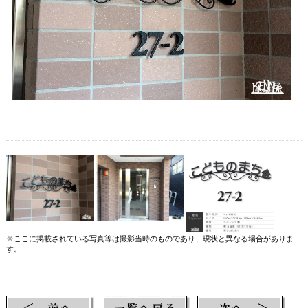
※ここに掲載されている写真等は撮影当時のものであり、現状と異なる場合がありま
す。
【検索ワード】 看板 アイアン看板 ロートアイアン看板 ステンレス看板 ロートステン
レス看板 signboard sign サイン アイアンサイン ロートアイアンサイン ステンレス看板
ロートステンレス看板 ファサード看板 壁面看板 壁付け看板 鍛鉄 鍛造 アイアン ロート
アイアン ステンレス ロートステンレス ステンレス製 店舗看板 お店の看板