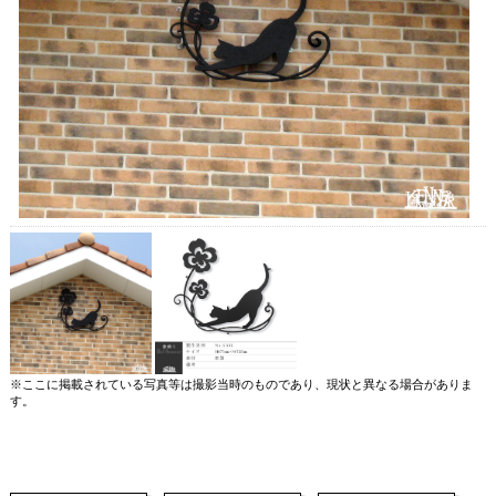
※ここに掲載されている写真等は撮影当時のものであり、現状と異なる場合がありま
す。
【検索ワード】 妻飾り アイアン妻飾り ロートアイアン妻飾り ステンレス妻飾り ロー
トステンレス妻飾り 壁飾り アイアン壁飾り ロートアイアン壁飾り ステンレス壁飾り
ロートステンレス壁飾り 鍛鉄 鍛造 アイアン ロートアイアン ステンレス ロートステン
レス ステンレス製 伸びた猫,伸びをする猫,猫,ねこ,ネコ,四つ葉のクローバー,四つ葉,
クローバー